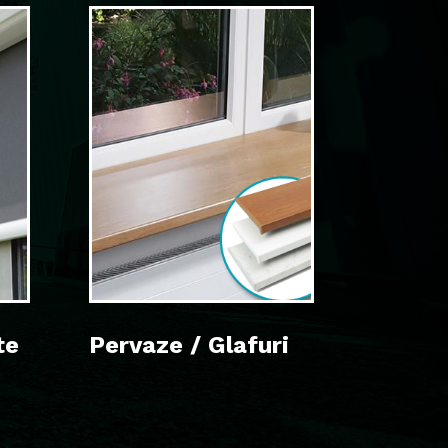
te
Pervaze / Glafuri