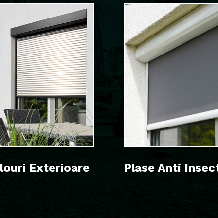
louri Exterioare
Plase Anti Insec