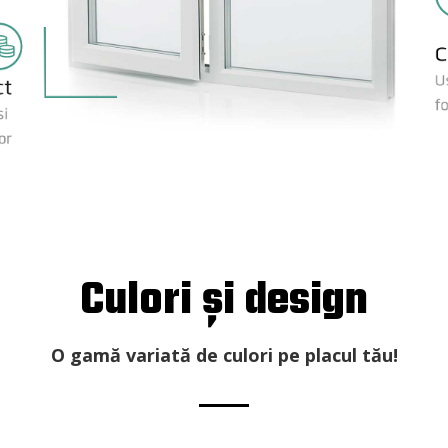
Culori și design
O gamă variată de culori pe placul tău!