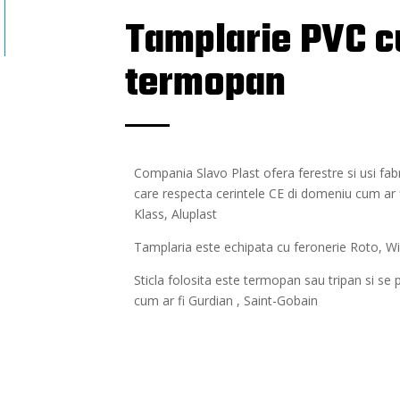
Tamplarie PVC 
termopan
Compania Slavo Plast ofera ferestre si usi fabr
care respecta cerintele CE di domeniu cum ar 
Klass, Aluplast
Tamplaria este echipata cu feronerie Roto, 
Sticla folosita este termopan sau tripan si se po
cum ar fi Gurdian , Saint-Gobain