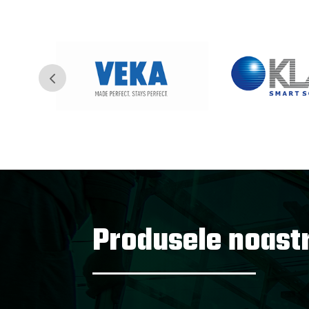
Produsele noast