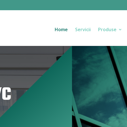
Home
Servicii
Produse
VC