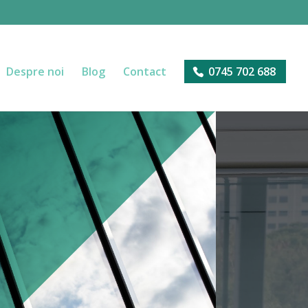
Despre noi
Blog
Contact
0745 702 688