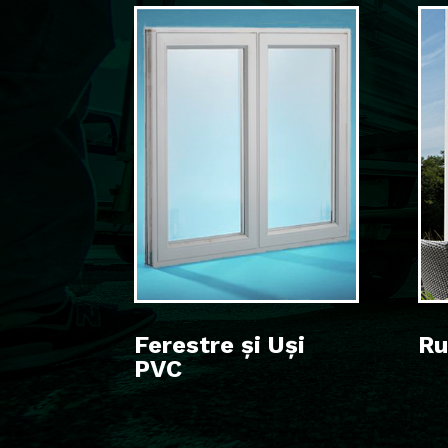
Ferestre și Uși
Ru
PVC