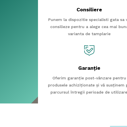
Consiliere
Punem la dispozitie specialisti gata sa 
consilieze pentru a alege cea mai bun
varianta de tamplarie
Garanție
Oferim garanție post-vânzare pentru
produsele achiziționate și vă susținem 
parcursul întregii perioade de utilizare