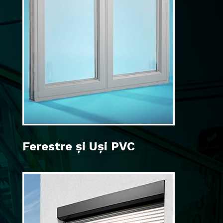
Ferestre și Uși PVC