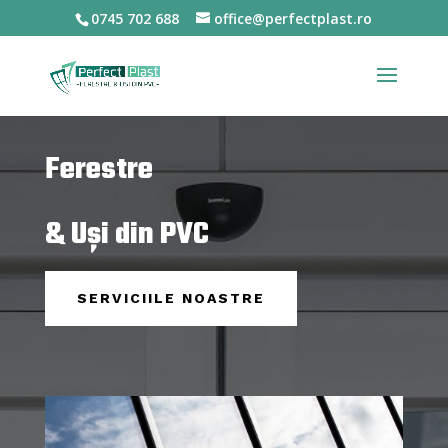
0745 702 688
office@perfectplast.ro
Ferestre
& Uși din PVC
SERVICIILE NOASTRE