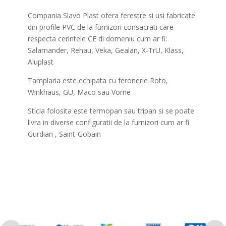
Compania Slavo Plast ofera ferestre si usi fabricate
din profile PVC de la furnizori consacrati care
respecta cerintele CE di domeniu cum ar fi:
Salamander, Rehau, Veka, Gealan, X-TrU, Klass,
Aluplast
Tamplaria este echipata cu feronerie Roto,
Winkhaus, GU, Maco sau Vorne
Sticla folosita este termopan sau tripan si se poate
livra in diverse configuratii de la furnizori cum ar fi
Gurdian , Saint-Gobain