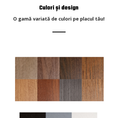
Culori și design
O gamă variată de culori pe placul tău!