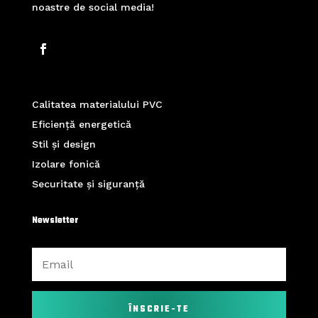
noastre de social media!
Calitatea materialului PVC
Eficiență energetică
Stil și design
Izolare fonică
Securitate și siguranță
Newsletter
ÎNSCRIE-TE