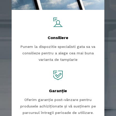
Consiliere
Punem la dispozitie specialisti gata sa va
consilieze pentru a alege cea mai buna
varianta de tamplarie
Garanție
Oferim garanție post-vânzare pentru
produsele achiziționate și vă susținem pe
parcursul întregii perioade de utilizare.