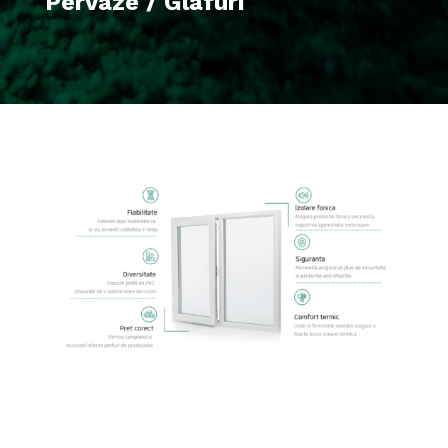
Pervaze / Glafuri